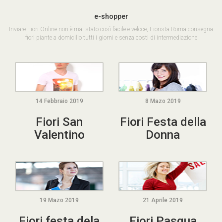
e
-shopper
Inviare Fiori Online non è mai stato così facile e veloce, Fiorista Roma consegna
fiori piante a domicilio tutti i giorni e senza costi di intermediazione
14 Febbraio 2019
8 Mazo 2019
Fiori San
Fiori Festa della
Valentino
Donna
19 Mazo 2019
21 Aprile 2019