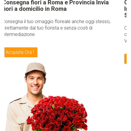
Consegna fiori a San Valnetino Roma,
Invia Bouquet di fiori e piante a Roma per
San Valentino
Consegna fiori a domicilio a San Valnetino Roma fai
consegnare un bouquet di rose rosse per San
Valnetino Roma Invia fiori a San Valnetino Roma!
Acquista Ora !