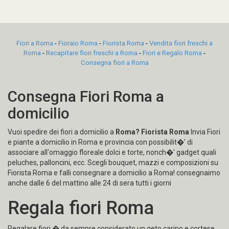
Fiori a Roma
-
Fioraio Roma
-
Fiorista Roma
-
Vendita fiori freschi a
Roma
-
Recapitare fiori freschi a Roma
-
Fiori e Regalo Roma
-
Consegna fiori a Roma
Consegna Fiori Roma a
domicilio
Vuoi spedire dei fiori a domicilio a
Roma?
Fiorista Roma
Invia Fiori
e piante a domicilio in Roma e provincia con possibilit�' di
associare all'omaggio floreale dolci e torte, nonch�' gadget quali
peluches, palloncini, ecc. Scegli bouquet, mazzi e composizioni su
Fiorista Roma e falli consegnare a domicilio a Roma! consegnaimo
anche dalle 6 del mattino alle 24 di sera tutti i giorni
Regala fiori Roma