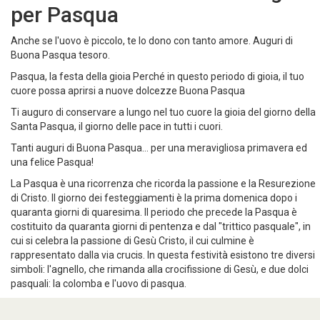
Frasi dediche e lettere di auguri
per Pasqua
Anche se l'uovo è piccolo, te lo dono con tanto amore. Auguri di
Buona Pasqua tesoro.
Pasqua, la festa della gioia Perché in questo periodo di gioia, il tuo
cuore possa aprirsi a nuove dolcezze Buona Pasqua
Ti auguro di conservare a lungo nel tuo cuore la gioia del giorno della
Santa Pasqua, il giorno delle pace in tutti i cuori.
Tanti auguri di Buona Pasqua... per una meravigliosa primavera ed
una felice Pasqua!
La Pasqua è una ricorrenza che ricorda la passione e la Resurezione
di Cristo. Il giorno dei festeggiamenti è la prima domenica dopo i
quaranta giorni di quaresima. Il periodo che precede la Pasqua è
costituito da quaranta giorni di pentenza e dal "trittico pasquale", in
cui si celebra la passione di Gesù Cristo, il cui culmine è
rappresentato dalla via crucis. In questa festività esistono tre diversi
simboli: l'agnello, che rimanda alla crocifissione di Gesù, e due dolci
pasquali: la colomba e l'uovo di pasqua.