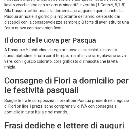
Pasqua, è stato immolato! Celebriamo dunque la festa non con il
lievito vecchio, ma con azzimi di sincerità e verità» (1 Corinzi, 5,7-8).
Alla Pasqua settimanale, la domenica, si aggiunse quindi anche la
Pasqua annuale, il giorno più importante dell'anno, celebrato dai
discepoli con la consapevolezza sempre più forte di aver istituito una
festa nuova con nuovi significati.
Il dono delle uova per Pasqua
A Pasqua c'è l'abitudine di regalare uova di cioccolata. In realtà
quest'abitudine è nata con il tempo, ma all'inizio si regalavano uova
vere, con il guscio colorato, col significato di rinascita che la vita
rinizia.
Consegne di Fiori a domicilio per
le festività pasquali
Scegliete tra le composizioni floreali per Pasqua presenti nel negozio
di Fiori on line. I prezzi sono comprensivi di IVA con consegna a
domicilio in tutta Italia e nel mondo.