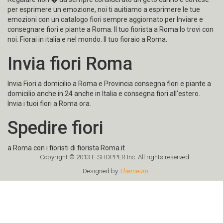
Regalare fiori � da sempre considerato un geto carino e cortese
per esprimere un emozione, noi ti auitiamo a esprimere le tue
emozioni con un catalogo fiori sempre aggiornato per Inviare e
consegnare fiori e piante a Roma. Il tuo fiorista a Roma lo trovi con
noi. Fiorai in italia e nel mondo. Il tuo fioraio a Roma.
Invia fiori Roma
Invia Fiori a domicilio a Roma e Provincia consegna fiori e piante a
domicilio anche in 24 anche in Italia e consegna fiori all'estero.
Invia i tuoi fiori a Roma ora.
Spedire fiori
a Roma con i fioristi di fiorista Roma.it
Copyright © 2013 E-SHOPPER Inc. All rights reserved.
Designed by
Themeum