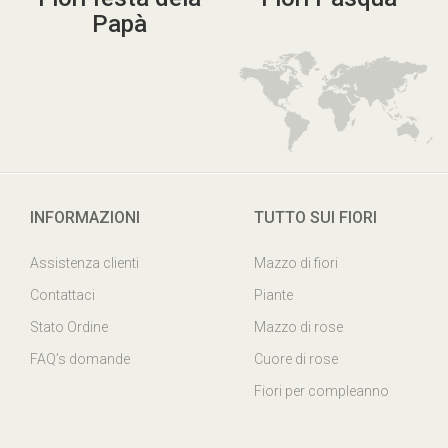
Fiori festa dela
Fiori Pasqua
Papà
INFORMAZIONI
TUTTO SUI FIORI
Assistenza clienti
Mazzo di fiori
Contattaci
Piante
Stato Ordine
Mazzo di rose
FAQ’s domande
Cuore di rose
Fiori per compleanno