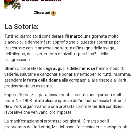
La Sotoria:
Tutti noi siamo soliti considerare
l'8 marzo
una giornata molto
piacevole, le donne infatti approfittano di questa ricorrenza per
trascorrere con le amiche una serata all'insegna dello svago,
dell'allegria, del divertimento e talvolta - perch no? - della
trasgressione.
Gli amici col pretesto degli
auguri
e delle
mimose
hanno modo di
vederle, salutarle e canzonarle bonariamente; per noi tutti, insomma,
associare la
festa della donna
alla compagnia, alle risate e all'ilarit
praticamente un assioma.
Eppure l'8 marzo - paradossalmente - ricorda una giornata molto
triste. Nel 1908 infatti alcune operaie dell'industria tessile Cotton di
New York organizzarono una protesta contro le terribili condizioni
lavorative che venivano loro imposte.
La manifestazione si protrasse per giorni, l'8 marzo per, il