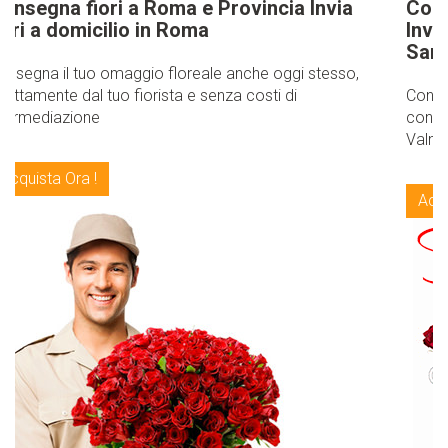
Consegna fiori a San Valnetino Roma,
Invia Bouquet di fiori e piante a Roma per
San Valentino
Consegna fiori a domicilio a San Valnetino Roma fai
consegnare un bouquet di rose rosse per San
Valnetino Roma Invia fiori a San Valnetino Roma!
Acquista Ora !