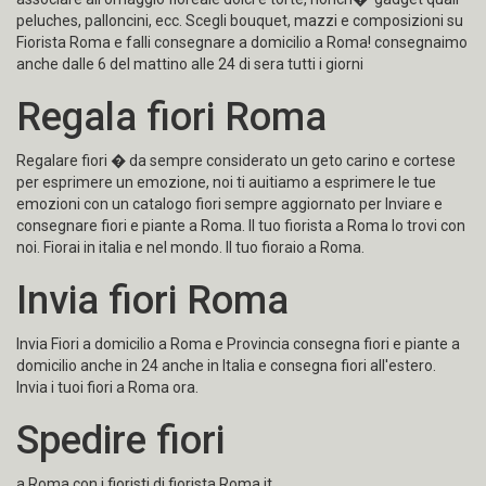
e piante a domicilio in Roma e provincia con possibilit�' di
associare all'omaggio floreale dolci e torte, nonch�' gadget quali
peluches, palloncini, ecc. Scegli bouquet, mazzi e composizioni su
Fiorista Roma e falli consegnare a domicilio a Roma! consegnaimo
anche dalle 6 del mattino alle 24 di sera tutti i giorni
Regala fiori Roma
Regalare fiori � da sempre considerato un geto carino e cortese
per esprimere un emozione, noi ti auitiamo a esprimere le tue
emozioni con un catalogo fiori sempre aggiornato per Inviare e
consegnare fiori e piante a Roma. Il tuo fiorista a Roma lo trovi con
noi. Fiorai in italia e nel mondo. Il tuo fioraio a Roma.
Invia fiori Roma
Invia Fiori a domicilio a Roma e Provincia consegna fiori e piante a
domicilio anche in 24 anche in Italia e consegna fiori all'estero.
Invia i tuoi fiori a Roma ora.
Spedire fiori