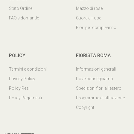
Contattaci
Piante
Stato Ordine
Mazzo di rose
FAQ’s domande
Cuore di rose
Fiori per compleanno
POLICY
FIORISTA ROMA
Termini e condizioni
Informazioni generali
Privecy Policy
Dove consegniamo
Policy Resi
Spedizioni fiori all'estero
Policy Pagamenti
Programma di affiliazione
Copyright