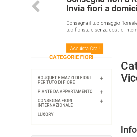
Invia fiori a domic
Consegna il tuo omaggio floreale
tuo fiorista e senza costi di int
Acquista Ora !
CATEGORIE FIORI
Cat
Vic
BOUQUET E MAZZI DI FIORI
PER TUTO DI FIORE
PIANTE DA APPARTAMENTO
CONSEGNA FIORI
INTERNAZIONALE
LUXORY
Inf