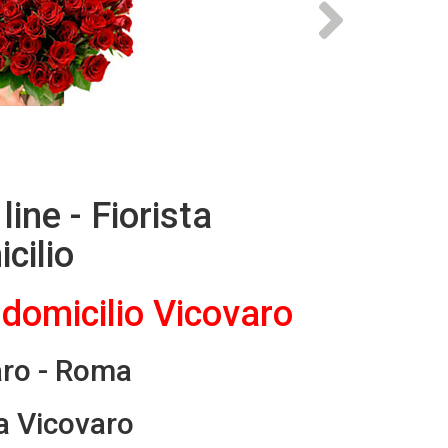
line - Fiorista
cilio
 domicilio Vicovaro
varo - Roma
a Vicovaro