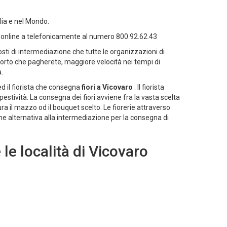
alia e nel Mondo.
ri online a telefonicamente al numero 800.92.62.43
sti di intermediazione che tutte le organizzazioni di
mporto che pagherete, maggiore velocità nei tempi di
.
 ed il fiorista che consegna
fiori a Vicovaro
. Il fiorista
estività. La consegna dei fiori avviene fra la vasta scelta
ra il mazzo od il bouquet scelto. Le fiorerie attraverso
ome alternativa alla intermediazione per la consegna di
 le località di Vicovaro