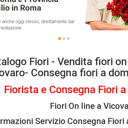
ilio in Roma
 anche oggi stesso, direttamente dal
ermediazione
alogo Fiori - Vendita fiori on 
ovaro- Consegna fiori a domi
Fiorista e Consegna Fiori a
Fiori On line a Vico
ormazioni Servizio Consegna Fiori 