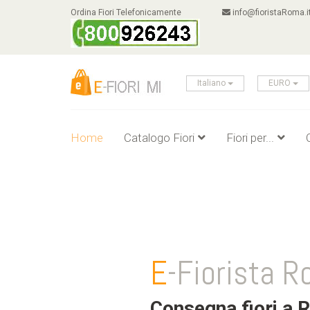
Ordina Fiori Telefonicamente
info@fioristaRoma.i
Italiano
EURO
Home
Catalogo Fiori
Fiori per...
E
-Fiorista 
Consegna fiori a 