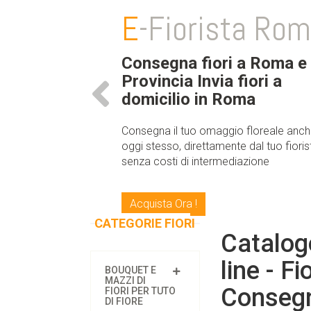
E
-Fiorista Ro
Consegna fiori a Roma e
Provincia Invia fiori a
domicilio in Roma
Consegna il tuo omaggio floreale anc
oggi stesso, direttamente dal tuo fioris
senza costi di intermediazione
Acquista Ora !
CATEGORIE FIORI
Catalogo
line - Fi
BOUQUET E
MAZZI DI
Consegna
FIORI PER TUTO
DI FIORE