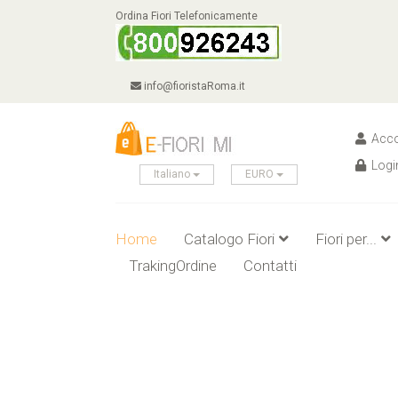
Ordina Fiori Telefonicamente
info@fioristaRoma.it
Acco
Logi
Italiano
EURO
Home
Catalogo Fiori
Fiori per...
TrakingOrdine
Contatti