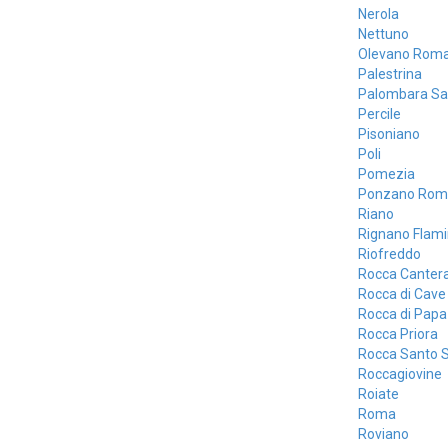
Nerola
Nettuno
Olevano Rom
Palestrina
Palombara Sa
Percile
Pisoniano
Poli
Pomezia
Ponzano Rom
Riano
Rignano Flami
Riofreddo
Rocca Canter
Rocca di Cave
Rocca di Papa
Rocca Priora
Rocca Santo 
Roccagiovine
Roiate
Roma
Roviano