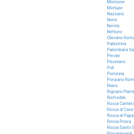
Moricone
Morlupo
Nazzano
Nemi
Nerola
Nettuno
Olevano Rom
Palestrina
Palombara Sa
Percile
Pisoniano
Poli
Pomezia
Ponzano Rom
Riano
Rignano Flami
Riofreddo
Rocca Canter
Rocca di Cave
Rocca di Papa
Rocca Priora
Rocca Santo 
Roccagiovine