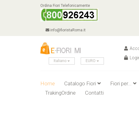
Ordina Fiori Telefonicamente
info@fioristaRoma.it
Acco
Logi
Italiano
EURO
Home
Catalogo Fiori
Fiori per...
TrakingOrdine
Contatti