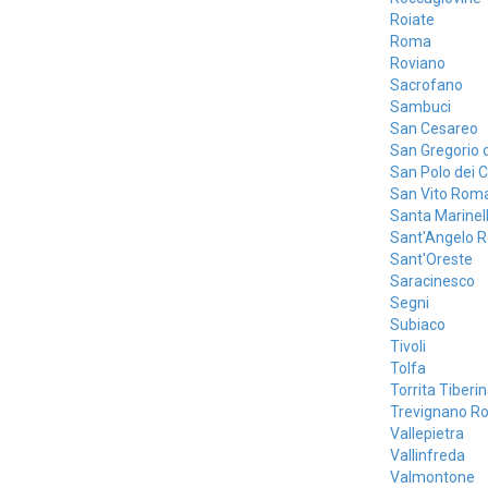
Roiate
Roma
Roviano
Sacrofano
Sambuci
San Cesareo
San Gregorio 
San Polo dei C
San Vito Rom
Santa Marinel
Sant'Angelo 
Sant'Oreste
Saracinesco
Segni
Subiaco
Tivoli
Tolfa
Torrita Tiberi
Trevignano R
Vallepietra
Vallinfreda
Valmontone