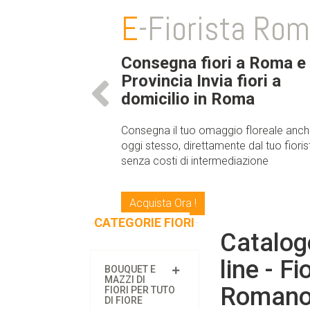
E
-Fiorista Ro
Consegna fiori a Roma e
Provincia Invia fiori a
domicilio in Roma
Consegna il tuo omaggio floreale anc
oggi stesso, direttamente dal tuo fioris
senza costi di intermediazione
Acquista Ora !
CATEGORIE FIORI
Catalogo
line - F
BOUQUET E
MAZZI DI
Romano-
FIORI PER TUTO
DI FIORE