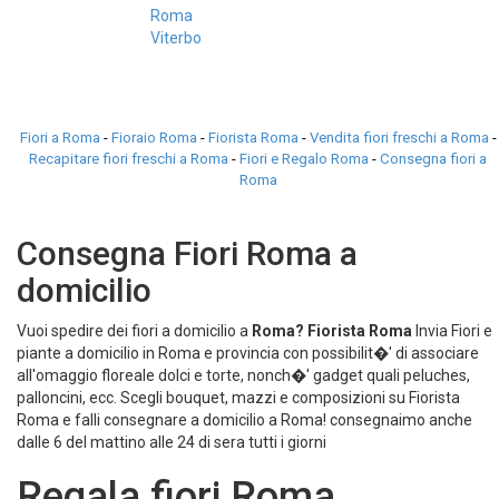
Roma
Viterbo
Fiori a Roma
-
Fioraio Roma
-
Fiorista Roma
-
Vendita fiori freschi a Roma
-
Recapitare fiori freschi a Roma
-
Fiori e Regalo Roma
-
Consegna fiori a
Roma
Consegna Fiori Roma a
domicilio
Vuoi spedire dei fiori a domicilio a
Roma?
Fiorista Roma
Invia Fiori e
piante a domicilio in Roma e provincia con possibilit�' di associare
all'omaggio floreale dolci e torte, nonch�' gadget quali peluches,
palloncini, ecc. Scegli bouquet, mazzi e composizioni su Fiorista
Roma e falli consegnare a domicilio a Roma! consegnaimo anche
dalle 6 del mattino alle 24 di sera tutti i giorni
Regala fiori Roma