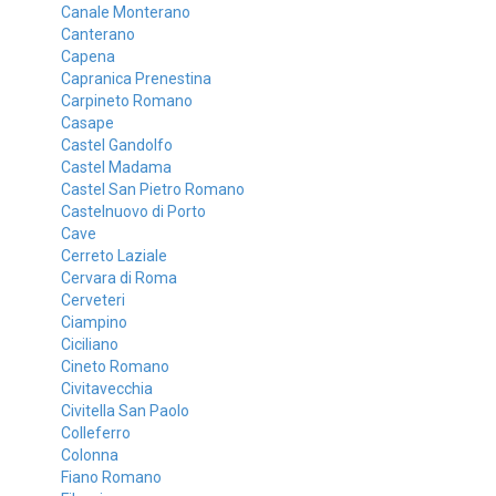
Canale Monterano
Canterano
Capena
Capranica Prenestina
Carpineto Romano
Casape
Castel Gandolfo
Castel Madama
Castel San Pietro Romano
Castelnuovo di Porto
Cave
Cerreto Laziale
Cervara di Roma
Cerveteri
Ciampino
Ciciliano
Cineto Romano
Civitavecchia
Civitella San Paolo
Colleferro
Colonna
Fiano Romano