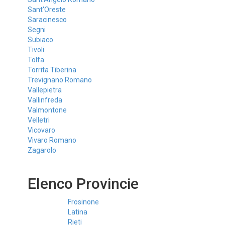
Sant'Oreste
Saracinesco
Segni
Subiaco
Tivoli
Tolfa
Torrita Tiberina
Trevignano Romano
Vallepietra
Vallinfreda
Valmontone
Velletri
Vicovaro
Vivaro Romano
Zagarolo
Elenco Provincie
Frosinone
Latina
Rieti