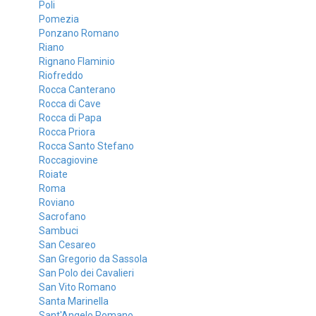
Poli
Pomezia
Ponzano Romano
Riano
Rignano Flaminio
Riofreddo
Rocca Canterano
Rocca di Cave
Rocca di Papa
Rocca Priora
Rocca Santo Stefano
Roccagiovine
Roiate
Roma
Roviano
Sacrofano
Sambuci
San Cesareo
San Gregorio da Sassola
San Polo dei Cavalieri
San Vito Romano
Santa Marinella
Sant'Angelo Romano