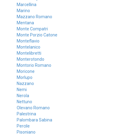
Marcellina
Marino
Mazzano Romano
Mentana
Monte Compatri
Monte Porzio Catone
Monteflavio
Montelanico
Montelibretti
Monterotondo
Montorio Romano
Moricone
Morlupo
Nazzano
Nemi
Nerola
Nettuno
Olevano Romano
Palestrina
Palombara Sabina
Percile
Pisoniano