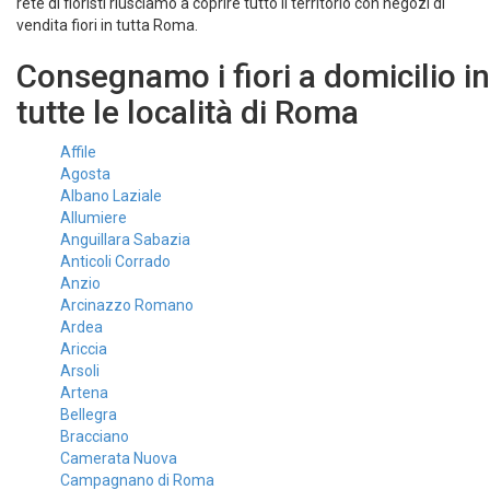
rete di fioristi riusciamo a coprire tutto il territorio con negozi di
vendita fiori in tutta Roma.
Consegnamo i fiori a domicilio in
tutte le località di Roma
Affile
Agosta
Albano Laziale
Allumiere
Anguillara Sabazia
Anticoli Corrado
Anzio
Arcinazzo Romano
Ardea
Ariccia
Arsoli
Artena
Bellegra
Bracciano
Camerata Nuova
Campagnano di Roma