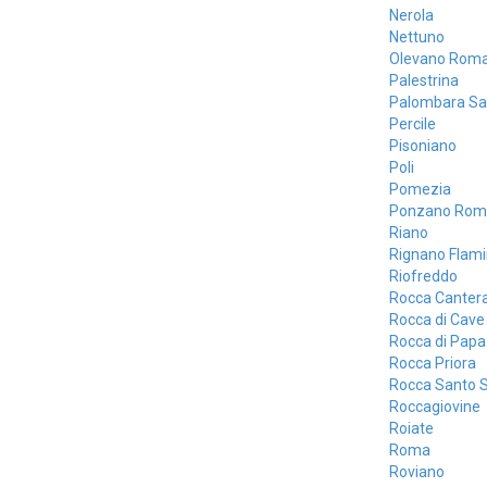
Nerola
Nettuno
Olevano Rom
Palestrina
Palombara Sa
Percile
Pisoniano
Poli
Pomezia
Ponzano Rom
Riano
Rignano Flami
Riofreddo
Rocca Canter
Rocca di Cave
Rocca di Papa
Rocca Priora
Rocca Santo 
Roccagiovine
Roiate
Roma
Roviano