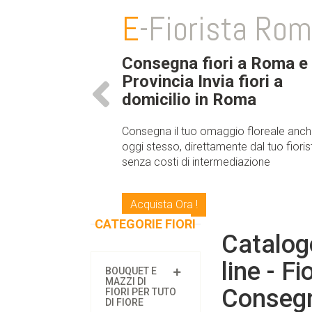
E
-Fiorista Ro
Consegna fiori a Roma e
Provincia Invia fiori a
domicilio in Roma
Consegna il tuo omaggio floreale anc
oggi stesso, direttamente dal tuo fioris
senza costi di intermediazione
Acquista Ora !
CATEGORIE FIORI
Catalogo
line - F
BOUQUET E
MAZZI DI
Consegna
FIORI PER TUTO
DI FIORE