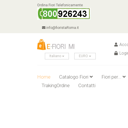
Ordina Fiori Telefonicamente
info@fioristaRoma.it
Acco
Logi
Italiano
EURO
Home
Catalogo Fiori
Fiori per...
TrakingOrdine
Contatti